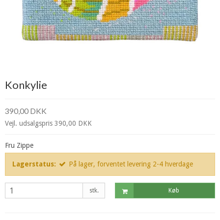
Konkylie
390,00 DKK
Vejl. udsalgspris 390,00 DKK
Fru Zippe
Lagerstatus:
På lager, forventet levering 2-4 hverdage
stk.
Køb