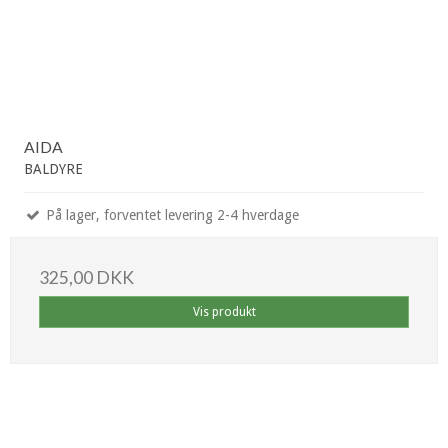
AIDA
BALDYRE
På lager, forventet levering 2-4 hverdage
325,00 DKK
Vis produkt