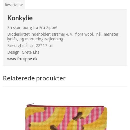
Beskrivelse
Konkylie
En skøn pung fra Fru Zippe!
Broderikittet indeholder: stramaj 4,4, flora wool, nål, mønster,
lynlås, og monteringsvejledning.
Færdigt mål ca. 22*17 cm
Design: Grete Ehs
www.fruzippe.dk
Relaterede produkter