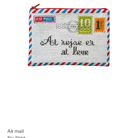
Air mail
Fru Zippe