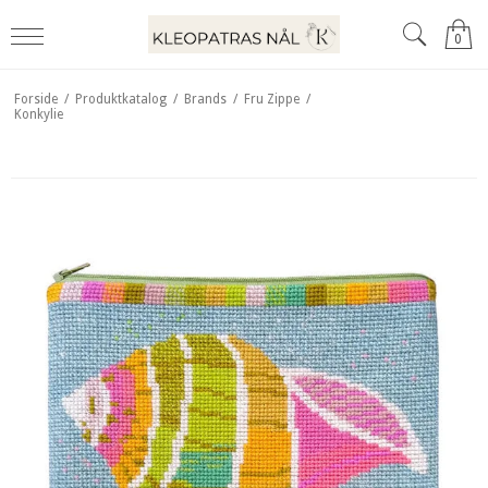
0
Forside
/
Produktkatalog
/
Brands
/
Fru Zippe
/
Konkylie