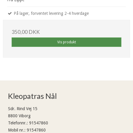
På lager, forventet levering 2-4 hverdage
350,00 DKK
Vis produkt
Kleopatras Nål
Sdr. Rind Vej 15
8800 Viborg
Telefonnr.
:
91547860
Mobil nr.
:
91547860