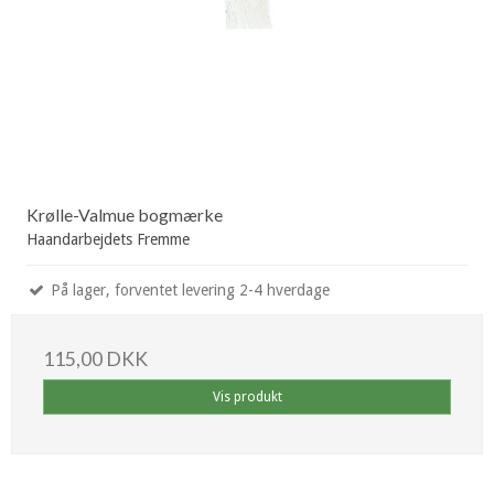
Krølle-Valmue bogmærke
Haandarbejdets Fremme
På lager, forventet levering 2-4 hverdage
115,00 DKK
Vis produkt