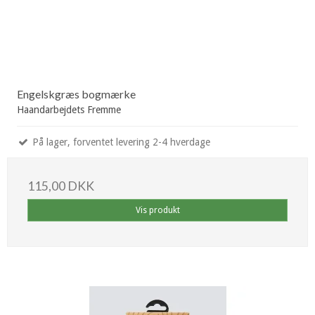
Engelskgræs bogmærke
Haandarbejdets Fremme
På lager, forventet levering 2-4 hverdage
115,00 DKK
Vis produkt