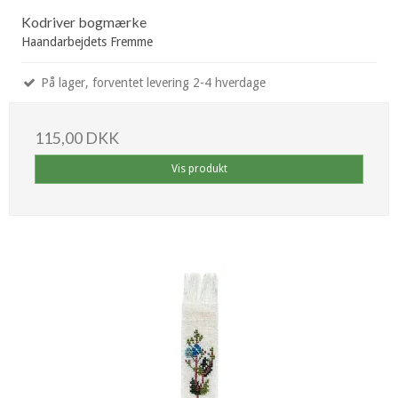
Kodriver bogmærke
Haandarbejdets Fremme
På lager, forventet levering 2-4 hverdage
115,00 DKK
Vis produkt