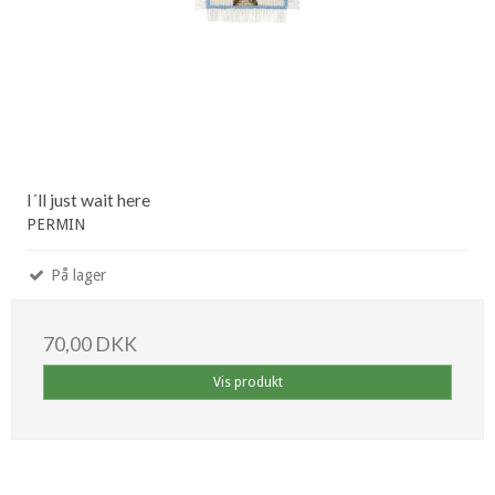
I´ll just wait here
PERMIN
På lager
70,00 DKK
Vis produkt