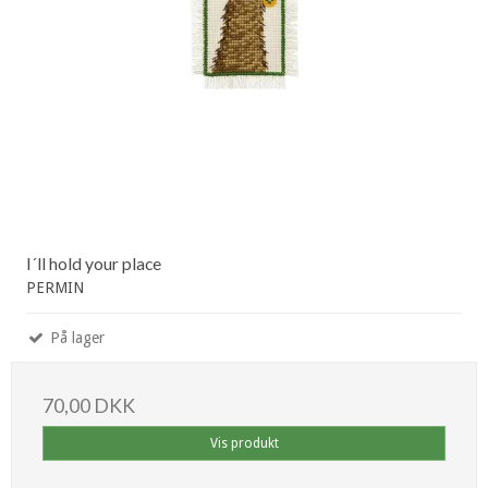
I´ll hold your place
PERMIN
På lager
70,00 DKK
Vis produkt