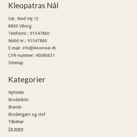
Kleopatras Nål
Sdr. Rind Vej 15
8800 Viborg
Telefonnr.
:
91547860
Mobil nr.
:
91547860
E-mail
:
CVR-nummer
:
45086631
Sitemap
Kategorier
Nyheder
Broderikits
Brands
Broderigarn og stof
Tilbehør
Se mere