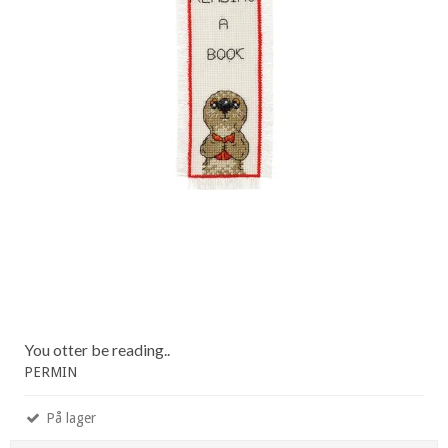
You otter be reading..
PERMIN
På lager