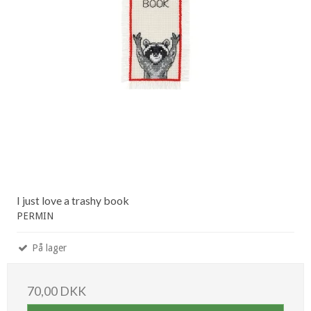
I just love a trashy book
PERMIN
På lager
70,00 DKK