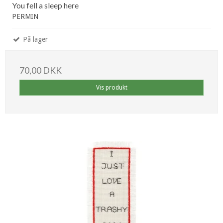
You fell a sleep here
PERMIN
På lager
70,00 DKK
Vis produkt