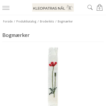
0
Forside
/
Produktkatalog
/
Broderikits
/
Bogmærker
Bogmærker