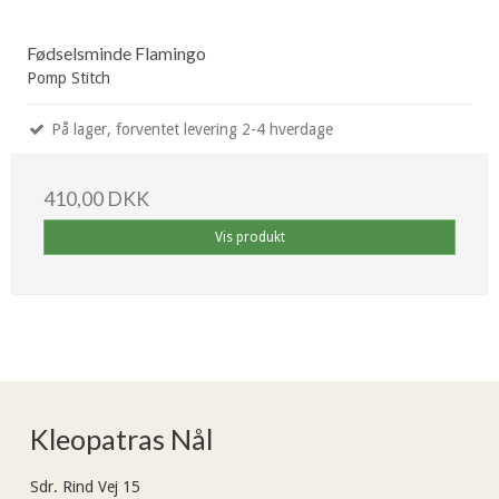
Fødselsminde Flamingo
Pomp Stitch
På lager, forventet levering 2-4 hverdage
410,00 DKK
Vis produkt
Kleopatras Nål
Sdr. Rind Vej 15