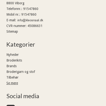
8800 Viborg
Telefonnr.
:
91547860
Mobil nr.
:
91547860
E-mail
:
CVR-nummer
:
45086631
Sitemap
Kategorier
Nyheder
Broderikits
Brands
Broderigarn og stof
Tilbehør
Se mere
Social media