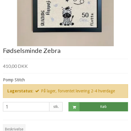
Fødselsminde Zebra
410,00 DKK
Pomp Stitch
Lagerstatus:
På lager, forventet levering 2-4 hverdage
stk.
Køb
Beskrivelse