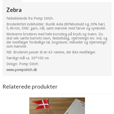
Zebra
Fødselsminde fra Pomp Stitch.
Broderikittet indeholder: Rustik Aida (80%bomuld og 20% hør)
5,4tr/cm, DMC garn, nål, samt mønster med farver og symboler.
Motiverne broderes med hele korssting på kryds og tværs. Du
skal selv sætte barnets navn, fødselsdag, stjernetegn mv. ind, og
der medfølger forskellige tal, bogstaver, måneder og stjernetegn
som mønster.
NB: Broderiet passer til en A3 ramme, der ikke medfølger.
Færdigt mål ca. 30*100 cm
Design: Pomp Stitch
www.pompstitch.dk
Relaterede produkter