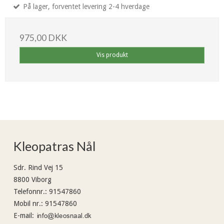
På lager, forventet levering 2-4 hverdage
975,00 DKK
Vis produkt
Kleopatras Nål
Sdr. Rind Vej 15
8800 Viborg
Telefonnr.
:
91547860
Mobil nr.
:
91547860
E-mail
: