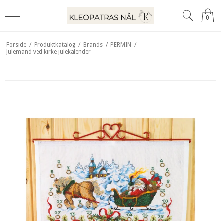
0
Forside
/
Produktkatalog
/
Brands
/
PERMIN
/
Julemand ved kirke julekalender