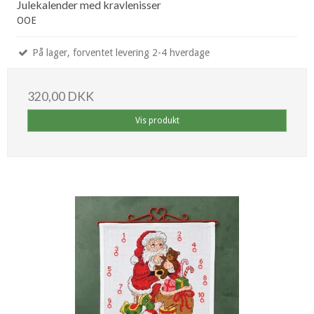
Julekalender med kravlenisser
OOE
På lager, forventet levering 2-4 hverdage
320,00 DKK
Vis produkt